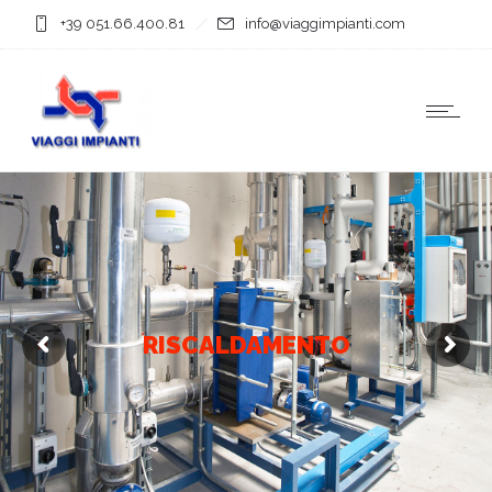
+39 051.66.400.81
info@viaggimpianti.com
RISCALDAMENTO