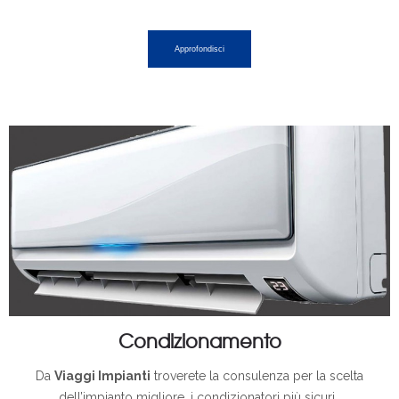
Approfondisci
Condizionamento
Da
Viaggi Impianti
troverete la consulenza per la scelta
dell’impianto migliore, i condizionatori più sicuri…