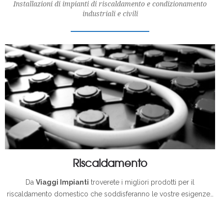
Installazioni di impianti di riscaldamento e condizionamento
industriali e civili
Riscaldamento
Riscaldamento
Riscaldamento
Da
Viaggi Impianti
troverete i migliori prodotti per il
riscaldamento domestico che soddisferanno le vostre esigenze…