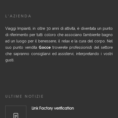
L'AZIENDA
Viaggi Impianti, in oltre 30 anni di attività, è diventata un punto
di riferimento per tutti coloro che associano l’ambiente bagno
ad un luogo per il benessere, il relax e la cura del corpo. Nel
suo punto vendita
Gocce
troverete professionisti del settore
che sapranno consigliarvi ed assistervi, interpretando i vostri
gusti.
ULTIME NOTIZIE
Link Factory verification