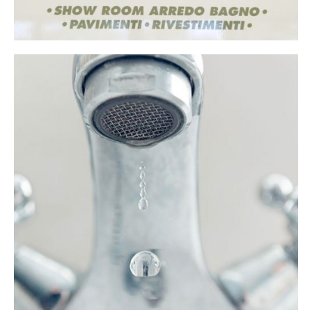
Show Room Gocce
Gocce