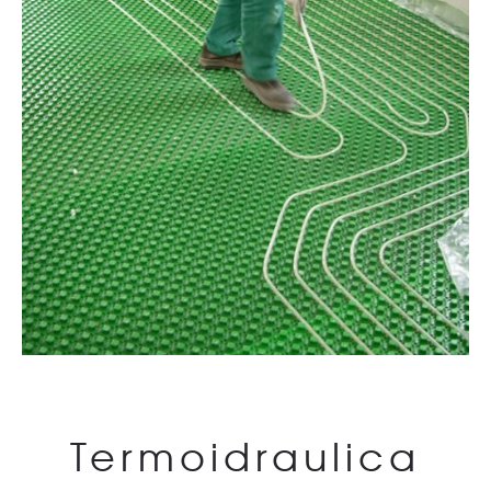
Condizionamento
Condizionamento
Termoidraulica